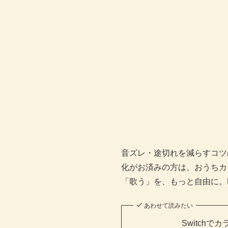
音ズレ・途切れを減らすコツは
化がお済みの方は、おうちカラ
「歌う」を、もっと自由に。Let’s
あわせて読みたい
Switch