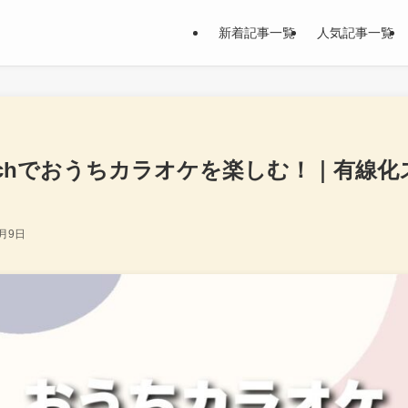
新着記事一覧
人気記事一覧
itchでおうちカラオケを楽しむ！｜有線
5月9日