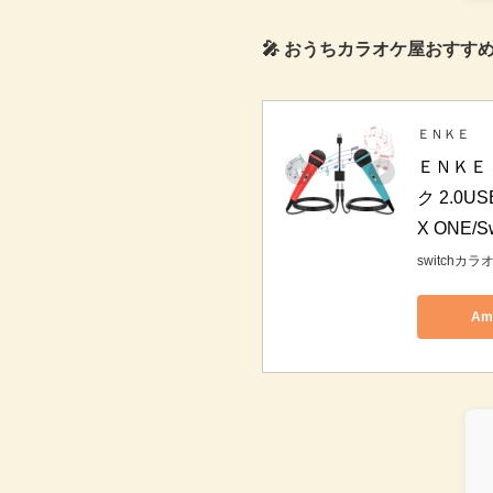
🎤 おうちカラオケ屋おすすめ【
ＥＮＫＥ
ＥＮＫＥ 
ク 2.0
X ONE
switchカ
Am