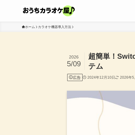
ホーム
カラオケ機器導入方法
超簡単！Sw
2026
5/09
テム
広告
2024年12月10日
2026年