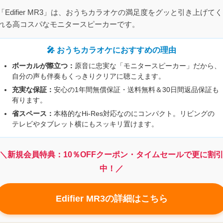
「Edifier MR3」は、おうちカラオケの満足度をグッと引き上げてく
れる高コスパなモニタースピーカーです。
🎤 おうちカラオケにおすすめの理由
ボーカルが際立つ：
原音に忠実な「モニタースピーカー」だから、
自分の声も伴奏もくっきりクリアに聴こえます。
充実な保証：
安心の1年間無償保証・送料無料＆30日間返品保証も
有ります。
省スペース：
本格的なHi-Res対応なのにコンパクト。リビングの
テレビやタブレット横にもスッキリ置けます。
＼新規会員特典：10％OFFクーポン・タイムセールで更に割
中！／
Edifier MR3の詳細はこちら