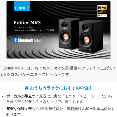
「Edifier MR3」は、おうちカラオケの満足度をグッと引き上げてく
れる高コスパなモニタースピーカーです。
🎤 おうちカラオケにおすすめの理由
ボーカルが際立つ：
原音に忠実な「モニタースピーカー」だから、
自分の声も伴奏もくっきりクリアに聴こえます。
充実な保証：
安心の1年間無償保証・送料無料＆30日間返品保証も
有ります。