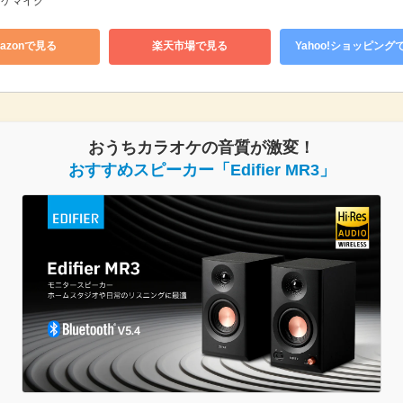
ラオケマイク
azonで見る
楽天市場で見る
Yahoo!ショッピング
おうちカラオケの音質が激変！
おすすめスピーカー「Edifier MR3」