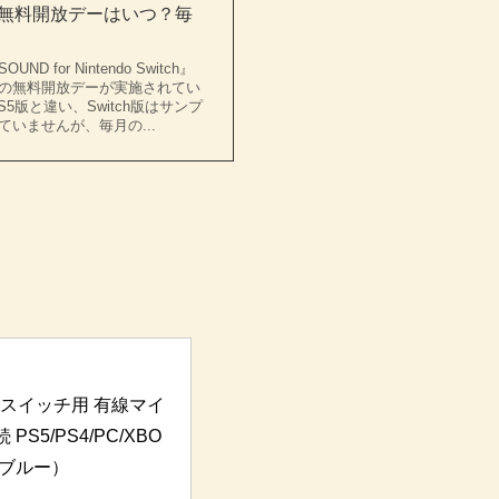
ND無料開放デーはいつ？毎
ND for Nintendo Switch』
の無料開放デーが実施されてい
S5版と違い、Switch版はサンプ
いませんが、毎月の...
] スイッチ用 有線マイ
S5/PS4/PC/XBO
＆ブルー）