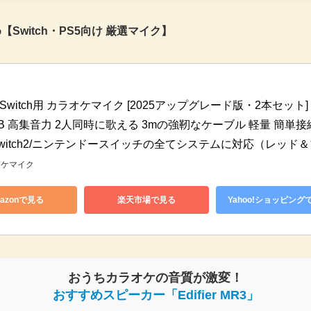
Switch・PS5向け 厳選マイク】
Switch用 カラオケマイク [2025アップグレード版・2本セット
USB 高集音力 2人同時に歌える 3mの強靭なケーブル 軽量 簡単接続 P
/Switch2/ニンテンドースイッチの全てシステムに対応（レッド
ラオケマイク
azonで見る
楽天市場で見る
Yahoo!ショッピング
おうちカラオケの音質が激変！
おすすめスピーカー「Edifier MR3」