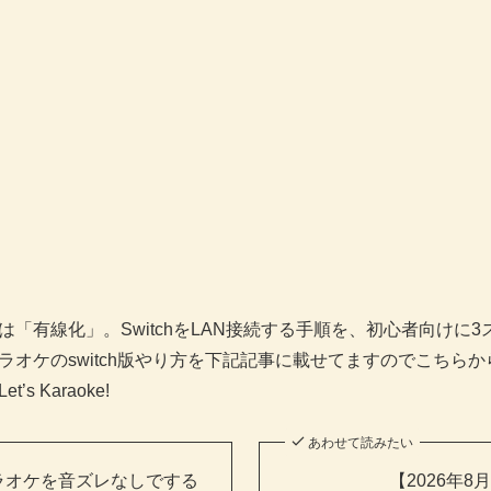
「有線化」。SwitchをLAN接続する手順を、初心者向けに
オケのswitch版やり方を下記記事に載せてますのでこちら
 Karaoke!
あわせて読みたい
でカラオケを音ズレなしでする
【2026年8月