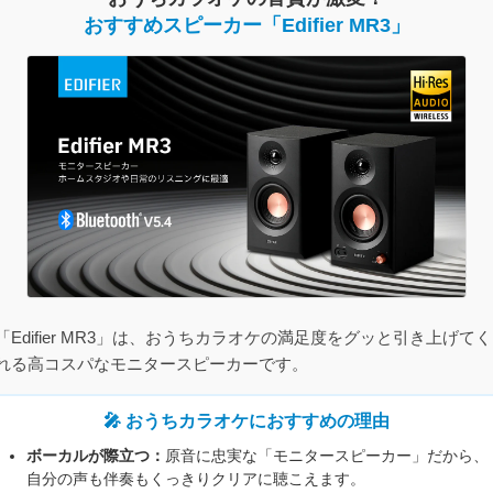
おすすめスピーカー「Edifier MR3」
「Edifier MR3」は、おうちカラオケの満足度をグッと引き上げてく
れる高コスパなモニタースピーカーです。
🎤 おうちカラオケにおすすめの理由
ボーカルが際立つ：
原音に忠実な「モニタースピーカー」だから、
自分の声も伴奏もくっきりクリアに聴こえます。