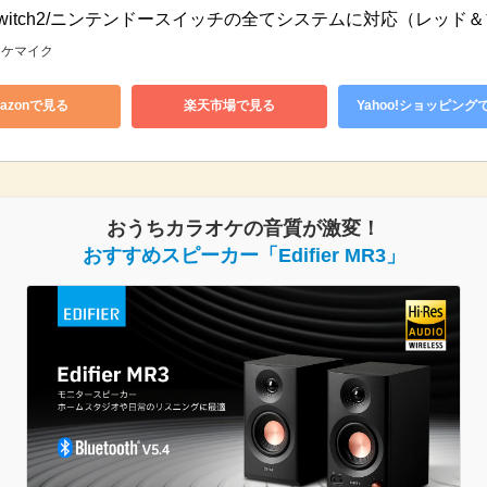
/Switch2/ニンテンドースイッチの全てシステムに対応（レッド
ラオケマイク
azonで見る
楽天市場で見る
Yahoo!ショッピング
おうちカラオケの音質が激変！
おすすめスピーカー「Edifier MR3」