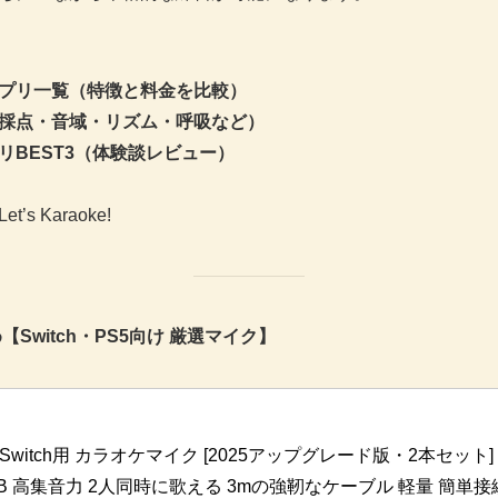
プリ一覧（特徴と料金を比較）
採点・音域・リズム・呼吸など）
リBEST3（体験談レビュー）
 Karaoke!
Switch・PS5向け 厳選マイク】
Switch用 カラオケマイク [2025アップグレード版・2本セット
USB 高集音力 2人同時に歌える 3mの強靭なケーブル 軽量 簡単接続 P