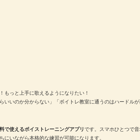
！もっと上手に歌えるようになりたい！
らいいのか分からない」「ボイトレ教室に通うのはハードルが
料で使えるボイストレーニングアプリ
です。スマホひとつで音
ちにいながら本格的な練習が可能になります。