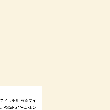
] スイッチ用 有線マイ
S5/PS4/PC/XBO