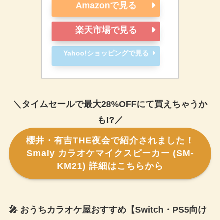
Amazonで見る
楽天市場で見る
Yahoo!ショッピングで見る
＼タイムセールで最大28%OFFにて買えちゃうか
も!?／
櫻井・有吉THE夜会で紹介されました！
Smaly カラオケマイクスピーカー (SM-
KM21) 詳細はこちらから
🎤 おうちカラオケ屋おすすめ【Switch・PS5向け