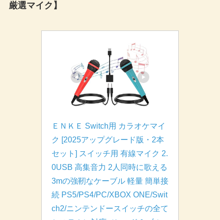
厳選マイク】
ＥＮＫＥ Switch用 カラオケマイ
ク [2025アップグレード版・2本
セット] スイッチ用 有線マイク 2.
0USB 高集音力 2人同時に歌える 
3mの強靭なケーブル 軽量 簡単接
続 PS5/PS4/PC/XBOX ONE/Swit
ch2/ニンテンドースイッチの全て