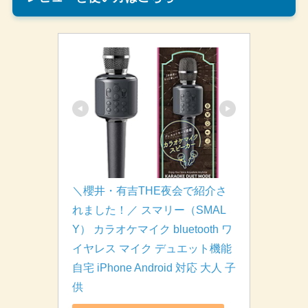
＼櫻井・有吉THE夜会で紹介さ
れました！／ スマリー（SMAL
Y） カラオケマイク bluetooth ワ
イヤレス マイク デュエット機能 
自宅 iPhone Android 対応 大人 子
供