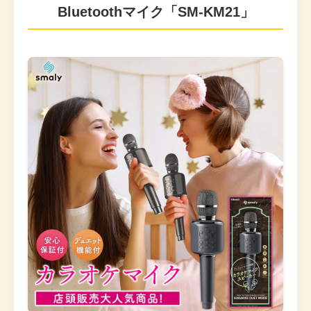
Bluetoothマイク「SM-KM21」