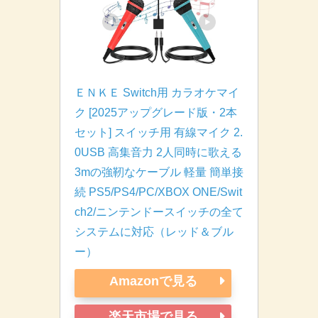
ＥＮＫＥ Switch用 カラオケマイ
ク [2025アップグレード版・2本
セット] スイッチ用 有線マイク 2.
0USB 高集音力 2人同時に歌える 
3mの強靭なケーブル 軽量 簡単接
続 PS5/PS4/PC/XBOX ONE/Swit
ch2/ニンテンドースイッチの全て
システムに対応（レッド＆ブル
ー）
Amazonで見る
楽天市場で見る