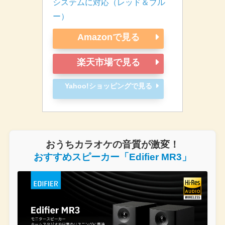
システムに対応（レッド＆ブル
ー）
Amazonで見る
楽天市場で見る
Yahoo!ショッピングで見る
おうちカラオケの音質が激変！
おすすめスピーカー「Edifier MR3」