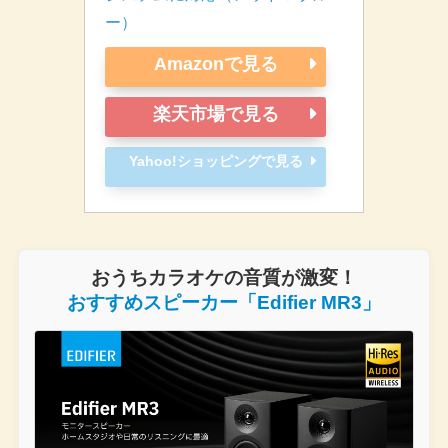
ー）
Amazonで見る
楽天市場で見る
Yahoo!ショッピングで見る
おうちカラオケの音質が激変！
おすすめスピーカー「Edifier MR3」