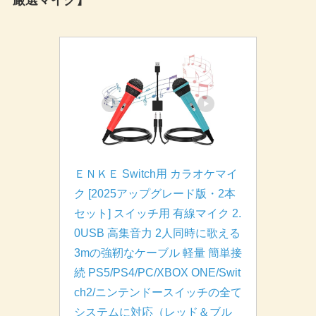
厳選マイク】
ＥＮＫＥ Switch用 カラオケマイ
ク [2025アップグレード版・2本
セット] スイッチ用 有線マイク 2.
0USB 高集音力 2人同時に歌える 
3mの強靭なケーブル 軽量 簡単接
続 PS5/PS4/PC/XBOX ONE/Swit
ch2/ニンテンドースイッチの全て
システムに対応（レッド＆ブル