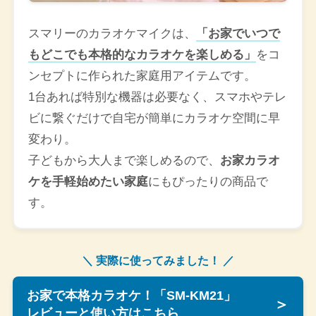
スマリーのカラオケマイクは、
「お家でいつで
もどこでも本格的なカラオケを楽しめる」
をコ
ンセプトに作られた家庭用アイテムです。
1台あれば特別な機器は必要なく、スマホやテレ
ビに繋ぐだけで自宅が簡単にカラオケ空間に早
変わり。
子どもから大人まで楽しめるので、
お家カラオ
ケを手軽始めたい家庭
にもぴったりの商品で
す。
＼ 実際に使ってみました！ ／
お家で本格カラオケ！「SM-KM21」
＞
レビューと使い方はこちら